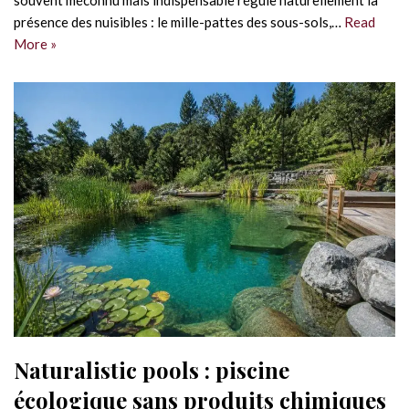
présence des nuisibles : le mille-pattes des sous-sols,…
Read
More »
Naturalistic pools : piscine
écologique sans produits chimiques