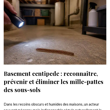
Basement centipede : reconnaître,
prévenir et éliminer les mille-pattes
des sous-sols
Dans les recoins obscurs et humides des maisons, un acteur
souvent méconnu mais indispensable régule naturellement la