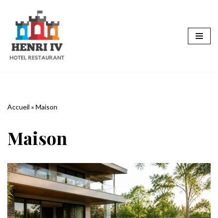
Aller
au
contenu
Accueil
»
Maison
Maison