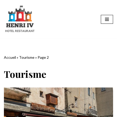
Aller
au
contenu
Accueil
»
Tourisme
»
Page 2
Tourisme