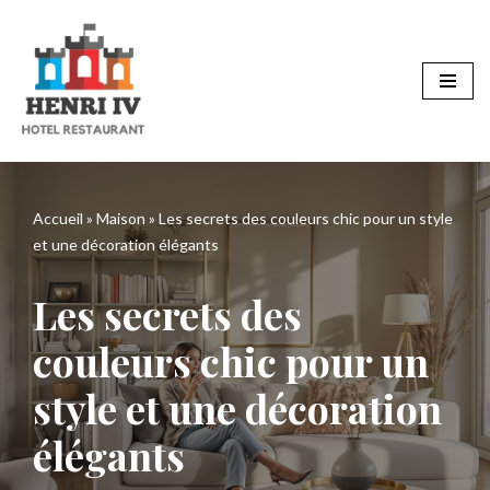
Aller
au
contenu
Accueil
»
Maison
»
Les secrets des couleurs chic pour un style
et une décoration élégants
Les secrets des
couleurs chic pour un
style et une décoration
élégants