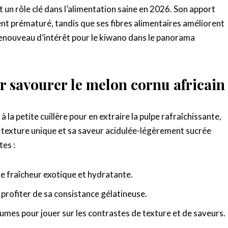
t un rôle clé dans l’alimentation saine en 2026. Son apport
ent prématuré, tandis que ses fibres alimentaires améliorent
e renouveau d’intérêt pour le kiwano dans le panorama
 savourer le melon cornu africain
 la petite cuillère pour en extraire la pulpe rafraîchissante,
Sa texture unique et sa saveur acidulée-légèrement sucrée
es :
e fraîcheur exotique et hydratante.
 profiter de sa consistance gélatineuse.
umes pour jouer sur les contrastes de texture et de saveurs.