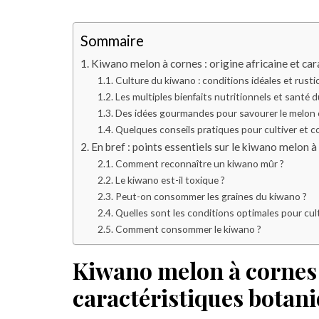
Sommaire
Kiwano melon à cornes : origine africaine et ca
Culture du kiwano : conditions idéales et rusti
Les multiples bienfaits nutritionnels et santé du
Des idées gourmandes pour savourer le melon c
Quelques conseils pratiques pour cultiver et 
En bref : points essentiels sur le kiwano melon à 
Comment reconnaître un kiwano mûr ?
Le kiwano est-il toxique ?
Peut-on consommer les graines du kiwano ?
Quelles sont les conditions optimales pour cult
Comment consommer le kiwano ?
Kiwano melon à cornes :
caractéristiques botan