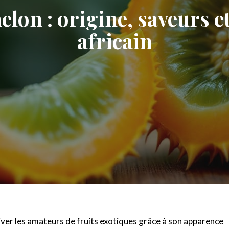
on : origine, saveurs et 
africain
iver les amateurs de fruits exotiques grâce à son apparence