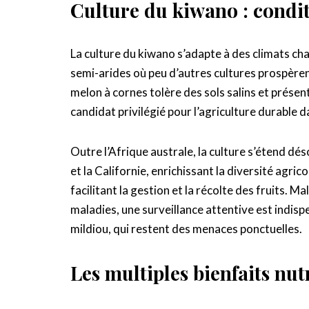
Culture du kiwano : conditi
La culture du kiwano s’adapte à des climats ch
semi-arides où peu d’autres cultures prospèren
melon à cornes tolère des sols salins et présent
candidat privilégié pour l’agriculture durable 
Outre l’Afrique australe, la culture s’étend d
et la Californie, enrichissant la diversité agr
facilitant la gestion et la récolte des fruits. M
maladies, une surveillance attentive est indis
mildiou, qui restent des menaces ponctuelles.
Les multiples bienfaits nutr