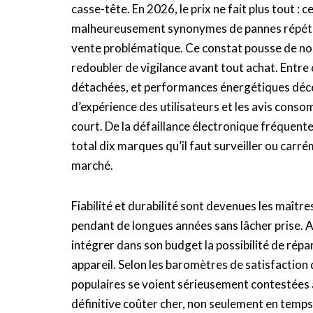
casse-tête. En 2026, le prix ne fait plus tout : 
malheureusement synonymes de pannes répétée
vente problématique. Ce constat pousse de n
redoubler de vigilance avant tout achat. Entre
détachées, et performances énergétiques déceva
d’expérience des utilisateurs et les avis cons
court. De la défaillance électronique fréquen
total dix marques qu’il faut surveiller ou carr
marché.
Fiabilité et durabilité sont devenues les maître
pendant de longues années sans lâcher prise. A
intégrer dans son budget la possibilité de répa
appareil. Selon les baromètres de satisfaction
populaires se voient sérieusement contestées a
définitive coûter cher, non seulement en temps