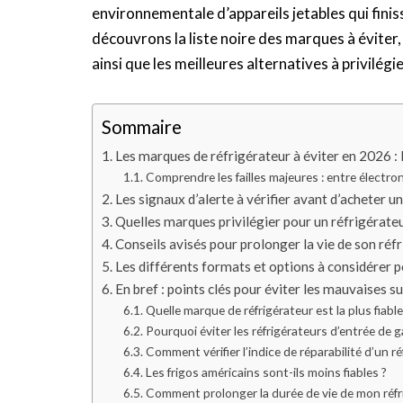
environnementale d’appareils jetables qui fini
découvrons la liste noire des marques à éviter,
ainsi que les meilleures alternatives à privilé
Sommaire
Les marques de réfrigérateur à éviter en 2026 : l
Comprendre les failles majeures : entre électron
Les signaux d’alerte à vérifier avant d’acheter u
Quelles marques privilégier pour un réfrigérateur
Conseils avisés pour prolonger la vie de son réf
Les différents formats et options à considérer 
En bref : points clés pour éviter les mauvaises s
Quelle marque de réfrigérateur est la plus fiabl
Pourquoi éviter les réfrigérateurs d’entrée de
Comment vérifier l’indice de réparabilité d’un ré
Les frigos américains sont-ils moins fiables ?
Comment prolonger la durée de vie de mon réfr