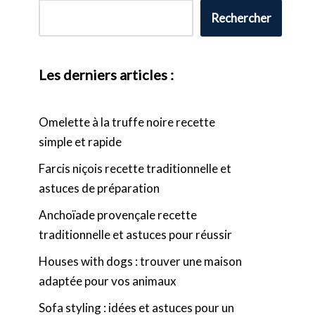
Rechercher
Les derniers articles :
Omelette à la truffe noire recette
simple et rapide
Farcis niçois recette traditionnelle et
astuces de préparation
Anchoïade provençale recette
traditionnelle et astuces pour réussir
Houses with dogs : trouver une maison
adaptée pour vos animaux
Sofa styling : idées et astuces pour un