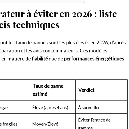
teur à éviter en 2026 : liste
cis techniques
ont les taux de pannes sont les plus élevés en 2026, d’après
 réparation et les avis consommateurs. Ces modèles
 en matière de
fiabilité
que de
performances énergétiques
Taux de panne
Verdict
estimé
e gaz
Élevé (après 4 ans)
À surveiller
Éviter l’entrée de
 fragiles
Moyen/Élevé
gamme