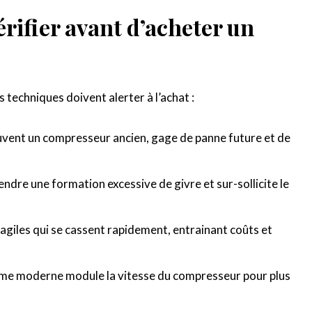
érifier avant d’acheter un
 techniques doivent alerter à l’achat :
uvent un compresseur ancien, gage de panne future et de
endre une formation excessive de givre et sur-sollicite le
agiles qui se cassent rapidement, entrainant coûts et
ème moderne module la vitesse du compresseur pour plus