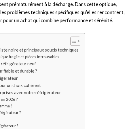
ssent prématurément à la décharge. Dans cette optique,
 les problèmes techniques spécifiques qu’elles rencontrent,
gier pour un achat qui combine performance et sérénité.
iste noire et principaux soucis techniques
ique fragile et pièces introuvables
n réfrigérateur neuf
 fiable et durable ?
rigérateur
pour un choix cohérent
urprises avec votre réfrigérateur
e en 2026 ?
 gamme ?
frigérateur ?
igérateur ?