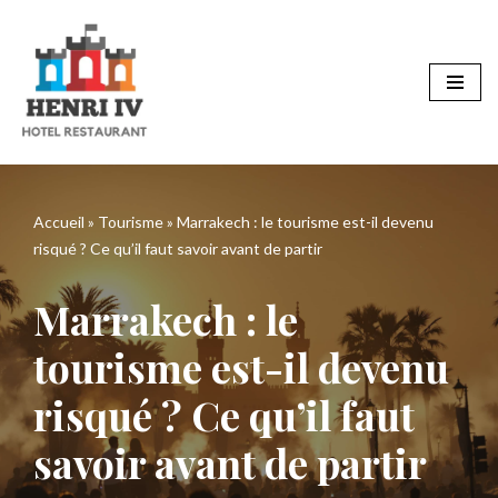
Aller
au
contenu
Accueil
»
Tourisme
»
Marrakech : le tourisme est-il devenu
risqué ? Ce qu’il faut savoir avant de partir
Marrakech : le
tourisme est-il devenu
risqué ? Ce qu’il faut
savoir avant de partir