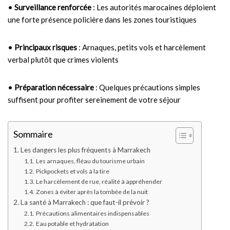
•
Surveillance renforcée
: Les autorités marocaines déploient
une forte présence policière dans les zones touristiques
•
Principaux risques
: Arnaques, petits vols et harcèlement
verbal plutôt que crimes violents
•
Préparation nécessaire
: Quelques précautions simples
suffisent pour profiter sereinement de votre séjour
Sommaire
Les dangers les plus fréquents à Marrakech
Les arnaques, fléau du tourisme urbain
Pickpockets et vols à la tire
Le harcèlement de rue, réalité à appréhender
Zones à éviter après la tombée de la nuit
La santé à Marrakech : que faut-il prévoir ?
Précautions alimentaires indispensables
Eau potable et hydratation