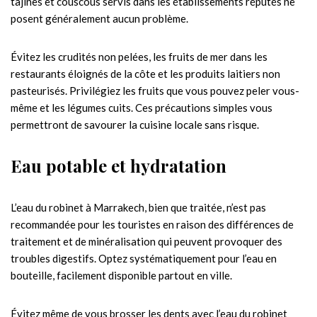
tajines et couscous servis dans les établissements réputés ne
posent généralement aucun problème.
Évitez les crudités non pelées, les fruits de mer dans les
restaurants éloignés de la côte et les produits laitiers non
pasteurisés. Privilégiez les fruits que vous pouvez peler vous-
même et les légumes cuits. Ces précautions simples vous
permettront de savourer la cuisine locale sans risque.
Eau potable et hydratation
L’eau du robinet à Marrakech, bien que traitée, n’est pas
recommandée pour les touristes en raison des différences de
traitement et de minéralisation qui peuvent provoquer des
troubles digestifs. Optez systématiquement pour l’eau en
bouteille, facilement disponible partout en ville.
Évitez même de vous brosser les dents avec l’eau du robinet