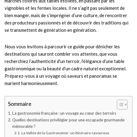
marchés colorés aux tables étoilées, en passant par les
vignobles et les fermes locales. Il ne s’agit pas seulement de
bien manger, mais de s’imprégner d’une culture, de rencontrer
des producteurs passionnés et de découvrir des traditions qui
se transmettent de génération en génération.
Nous vous invitons à parcourir ce guide pour dénicher les
destinations qui sauront combler vos attentes, que vous
recherchiez l’authenticité d’un terroir, l’élégance d’une table
gastronomique ou la beauté d’un cadre naturel exceptionnel.
Préparez-vous à un voyage où saveurs et panoramas se
marient harmonieusement.
Sommaire
La gastronomie française : un voyage au cœur des terroirs
Quelles destinations privilégier pour une escapade gourmande
mémorable ?
La Vallée de la Gastronomie : un itinéraire savoureux