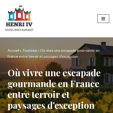
Aller
au
contenu
Accueil
»
Tourisme
»
Où vivre une escapade gourmande en
France entre terroir et paysages d’exception
Où vivre une escapade
gourmande en France
entre terroir et
paysages d’exception