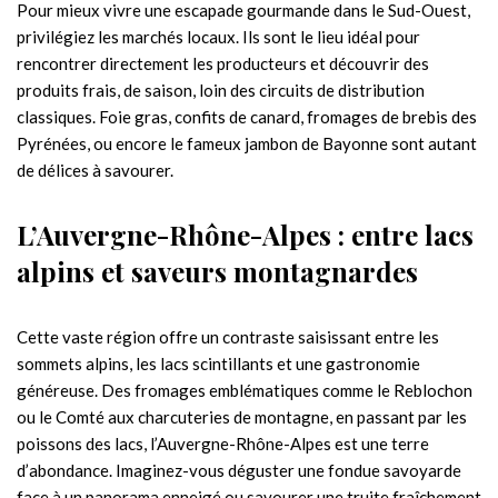
Pour mieux vivre une escapade gourmande dans le Sud-Ouest,
privilégiez les marchés locaux. Ils sont le lieu idéal pour
rencontrer directement les producteurs et découvrir des
produits frais, de saison, loin des circuits de distribution
classiques. Foie gras, confits de canard, fromages de brebis des
Pyrénées, ou encore le fameux jambon de Bayonne sont autant
de délices à savourer.
L’Auvergne-Rhône-Alpes : entre lacs
alpins et saveurs montagnardes
Cette vaste région offre un contraste saisissant entre les
sommets alpins, les lacs scintillants et une gastronomie
généreuse. Des fromages emblématiques comme le Reblochon
ou le Comté aux charcuteries de montagne, en passant par les
poissons des lacs, l’Auvergne-Rhône-Alpes est une terre
d’abondance. Imaginez-vous déguster une fondue savoyarde
face à un panorama enneigé ou savourer une truite fraîchement