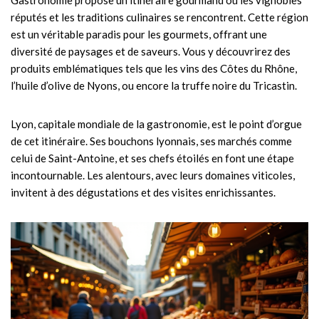
Gastronomie propose un itinéraire gourmand où les vignobles
réputés et les traditions culinaires se rencontrent. Cette région
est un véritable paradis pour les gourmets, offrant une
diversité de paysages et de saveurs. Vous y découvrirez des
produits emblématiques tels que les vins des Côtes du Rhône,
l’huile d’olive de Nyons, ou encore la truffe noire du Tricastin.
Lyon, capitale mondiale de la gastronomie, est le point d’orgue
de cet itinéraire. Ses bouchons lyonnais, ses marchés comme
celui de Saint-Antoine, et ses chefs étoilés en font une étape
incontournable. Les alentours, avec leurs domaines viticoles,
invitent à des dégustations et des visites enrichissantes.