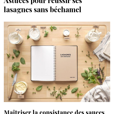
Astuces pour réussir ses
lasagnes sans béchamel
Maîtriser la consistance des sauces