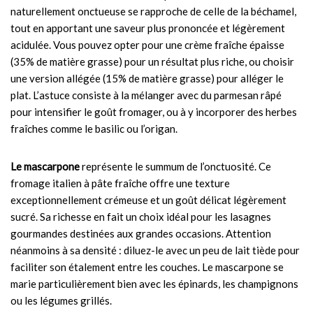
naturellement onctueuse se rapproche de celle de la béchamel,
tout en apportant une saveur plus prononcée et légèrement
acidulée. Vous pouvez opter pour une crème fraîche épaisse
(35% de matière grasse) pour un résultat plus riche, ou choisir
une version allégée (15% de matière grasse) pour alléger le
plat. L’astuce consiste à la mélanger avec du parmesan râpé
pour intensifier le goût fromager, ou à y incorporer des herbes
fraîches comme le basilic ou l’origan.
Le mascarpone
représente le summum de l’onctuosité. Ce
fromage italien à pâte fraîche offre une texture
exceptionnellement crémeuse et un goût délicat légèrement
sucré. Sa richesse en fait un choix idéal pour les lasagnes
gourmandes destinées aux grandes occasions. Attention
néanmoins à sa densité : diluez-le avec un peu de lait tiède pour
faciliter son étalement entre les couches. Le mascarpone se
marie particulièrement bien avec les épinards, les champignons
ou les légumes grillés.