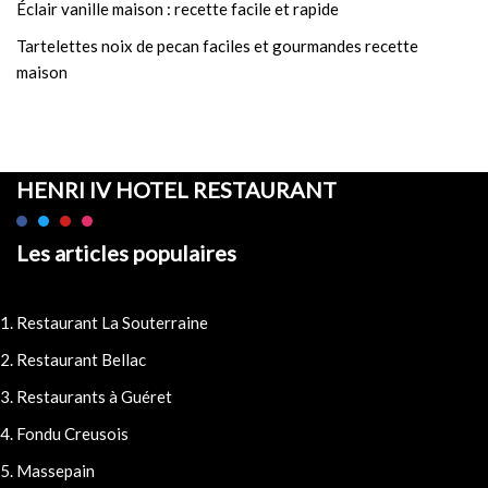
Éclair vanille maison : recette facile et rapide
Tartelettes noix de pecan faciles et gourmandes recette
maison
HENRI IV HOTEL RESTAURANT
Les articles populaires
Restaurant La Souterraine
Restaurant Bellac
Restaurants à Guéret
Fondu Creusois
Massepain