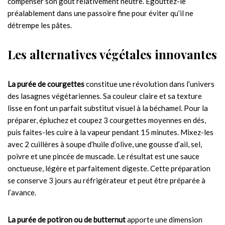
compenser son goût relativement neutre. Égouttez-le
préalablement dans une passoire fine pour éviter qu’il ne
détrempe les pâtes.
Les alternatives végétales innovantes
La purée de courgettes
constitue une révolution dans l’univers
des lasagnes végétariennes. Sa couleur claire et sa texture
lisse en font un parfait substitut visuel à la béchamel. Pour la
préparer, épluchez et coupez 3 courgettes moyennes en dés,
puis faites-les cuire à la vapeur pendant 15 minutes. Mixez-les
avec 2 cuillères à soupe d’huile d’olive, une gousse d’ail, sel,
poivre et une pincée de muscade. Le résultat est une sauce
onctueuse, légère et parfaitement digeste. Cette préparation
se conserve 3 jours au réfrigérateur et peut être préparée à
l’avance.
La purée de potiron ou de butternut
apporte une dimension