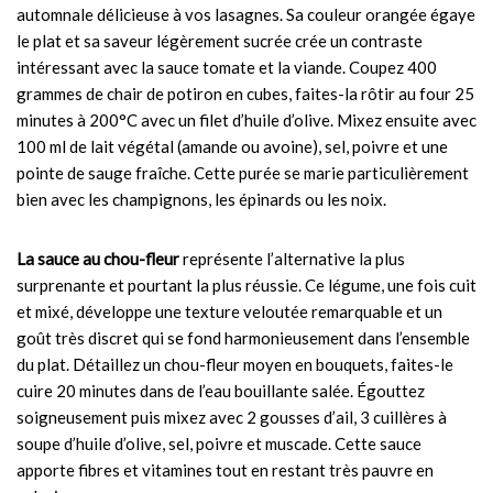
automnale délicieuse à vos lasagnes. Sa couleur orangée égaye
le plat et sa saveur légèrement sucrée crée un contraste
intéressant avec la sauce tomate et la viande. Coupez 400
grammes de chair de potiron en cubes, faites-la rôtir au four 25
minutes à 200°C avec un filet d’huile d’olive. Mixez ensuite avec
100 ml de lait végétal (amande ou avoine), sel, poivre et une
pointe de sauge fraîche. Cette purée se marie particulièrement
bien avec les champignons, les épinards ou les noix.
La sauce au chou-fleur
représente l’alternative la plus
surprenante et pourtant la plus réussie. Ce légume, une fois cuit
et mixé, développe une texture veloutée remarquable et un
goût très discret qui se fond harmonieusement dans l’ensemble
du plat. Détaillez un chou-fleur moyen en bouquets, faites-le
cuire 20 minutes dans de l’eau bouillante salée. Égouttez
soigneusement puis mixez avec 2 gousses d’ail, 3 cuillères à
soupe d’huile d’olive, sel, poivre et muscade. Cette sauce
apporte fibres et vitamines tout en restant très pauvre en