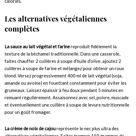
calories.
Les alternatives végétaliennes
complètes
La sauce au lait végétal et farine
reproduit fidèlement la
texture de la béchamel traditionnelle. Dans une casserole,
faites chauffer 2 cuillères à soupe d’huile d’olive, ajoutez 2
cuillères à soupe de farine et mélangez pour obtenir un roux
blond. Versez progressivement 400 ml de lait végétal (soja,
amande ou avoine) en fouettant constamment pour éviter les
grumeaux. Laissez épaissir à feu doux pendant 5 minutes en
remuant régulièrement. Assaisonnez avec sel, poivre, muscade
et éventuellement une cuillère à soupe de levure nutritionnelle
pour un goût fromager.
La crème de noix de cajou
représente le nec plus ultra des
alternatives végétaliennes. Faites tremper 150 grammes de