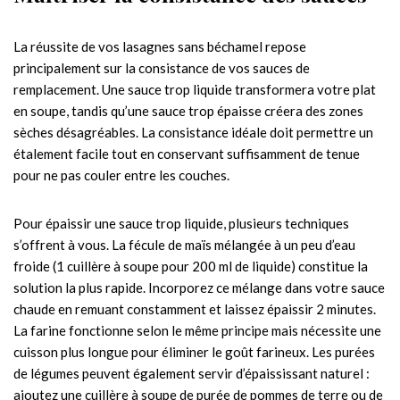
La réussite de vos lasagnes sans béchamel repose
principalement sur la consistance de vos sauces de
remplacement. Une sauce trop liquide transformera votre plat
en soupe, tandis qu’une sauce trop épaisse créera des zones
sèches désagréables. La consistance idéale doit permettre un
étalement facile tout en conservant suffisamment de tenue
pour ne pas couler entre les couches.
Pour épaissir une sauce trop liquide, plusieurs techniques
s’offrent à vous. La fécule de maïs mélangée à un peu d’eau
froide (1 cuillère à soupe pour 200 ml de liquide) constitue la
solution la plus rapide. Incorporez ce mélange dans votre sauce
chaude en remuant constamment et laissez épaissir 2 minutes.
La farine fonctionne selon le même principe mais nécessite une
cuisson plus longue pour éliminer le goût farineux. Les purées
de légumes peuvent également servir d’épaississant naturel :
ajoutez une cuillère à soupe de purée de pommes de terre ou de