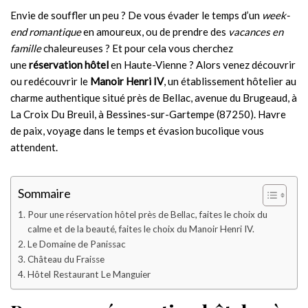
Envie de souffler un peu ? De vous évader le temps d’un
week-
end romantique
en amoureux, ou de prendre des
vacances en
famille
chaleureuses ? Et pour cela vous cherchez
une
réservation hôtel
en Haute-Vienne ? Alors venez découvrir
ou redécouvrir le
Manoir Henri IV
, un établissement hôtelier au
charme authentique situé près de Bellac, avenue du Brugeaud, à
La Croix Du Breuil, à Bessines-sur-Gartempe (87250). Havre
de paix, voyage dans le temps et évasion bucolique vous
attendent.
Sommaire
Pour une réservation hôtel près de Bellac, faites le choix du
calme et de la beauté, faites le choix du Manoir Henri IV.
Le Domaine de Panissac
Château du Fraisse
Hôtel Restaurant Le Manguier