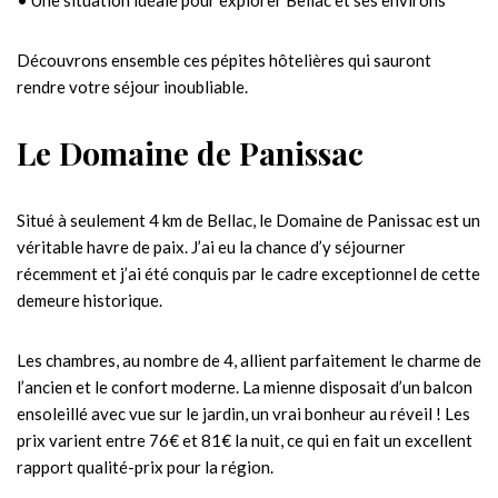
• Une situation idéale pour explorer Bellac et ses environs
Découvrons ensemble ces pépites hôtelières qui sauront
rendre votre séjour inoubliable.
Le Domaine de Panissac
Situé à seulement 4 km de Bellac, le Domaine de Panissac est un
véritable havre de paix. J’ai eu la chance d’y séjourner
récemment et j’ai été conquis par le cadre exceptionnel de cette
demeure historique.
Les chambres, au nombre de 4, allient parfaitement le charme de
l’ancien et le confort moderne. La mienne disposait d’un balcon
ensoleillé avec vue sur le jardin, un vrai bonheur au réveil ! Les
prix varient entre 76€ et 81€ la nuit, ce qui en fait un excellent
rapport qualité-prix pour la région.