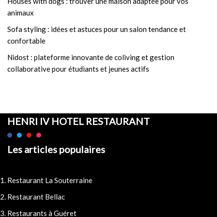
Houses with dogs : trouver une maison adaptée pour vos
animaux
Sofa styling : idées et astuces pour un salon tendance et
confortable
Nidost : plateforme innovante de coliving et gestion
collaborative pour étudiants et jeunes actifs
HENRI IV HOTEL RESTAURANT
Les articles populaires
Restaurant La Souterraine
Restaurant Bellac
Restaurants à Guéret