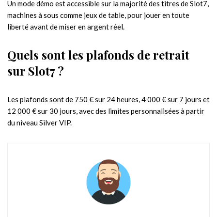
Un mode démo est accessible sur la majorité des titres de Slot7,
machines à sous comme jeux de table, pour jouer en toute
liberté avant de miser en argent réel.
Quels sont les plafonds de retrait
sur Slot7 ?
Les plafonds sont de 750 € sur 24 heures, 4 000 € sur 7 jours et
12 000 € sur 30 jours, avec des limites personnalisées à partir
du niveau Silver VIP.