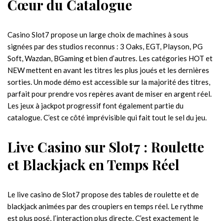
Cœur du Catalogue
Casino Slot7 propose un large choix de machines à sous
signées par des studios reconnus : 3 Oaks, EGT, Playson, PG
Soft, Wazdan, BGaming et bien d’autres. Les catégories HOT et
NEW mettent en avant les titres les plus joués et les dernières
sorties. Un mode démo est accessible sur la majorité des titres,
parfait pour prendre vos repères avant de miser en argent réel.
Les jeux à jackpot progressif font également partie du
catalogue. C’est ce côté imprévisible qui fait tout le sel du jeu.
Live Casino sur Slot7 : Roulette
et Blackjack en Temps Réel
Le live casino de Slot7 propose des tables de roulette et de
blackjack animées par des croupiers en temps réel. Le rythme
est plus posé, l’interaction plus directe. C’est exactement le