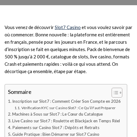
Vous venez de découvrir
Slot7 Casino
et vous voulez savoir par
où commencer. Bonne nouvelle : la plateforme est entièrement
en français, pensée pour les joueurs en France, et le parcours
d’inscription se fait en quelques minutes. Pack de bienvenue de
500 % jusqu’à 2 000 €, catalogue de slots, live casino, formats
Crash et paiements rapides : voilà ce qui vous attend. On
décortique ça ensemble, étape par étape.
Sommaire
Inscription sur Slot7 : Comment Créer Son Compte en 2026
Vérification KYC sur Casino Slot7 : Ce Qu’il Faut Préparer
Machines à Sous sur Slot7 : Le Cœur du Catalogue
Live Casino sur Slot7 : Roulette et Blackjack en Temps Réel
Paiements sur Casino Slot7 : Dépôts et Retraits
Guide Pratique : Bien Démarrer sur Slot7 Casino