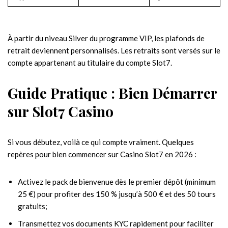
À partir du niveau Silver du programme VIP, les plafonds de
retrait deviennent personnalisés. Les retraits sont versés sur le
compte appartenant au titulaire du compte Slot7.
Guide Pratique : Bien Démarrer
sur Slot7 Casino
Si vous débutez, voilà ce qui compte vraiment. Quelques
repères pour bien commencer sur Casino Slot7 en 2026 :
Activez le pack de bienvenue dès le premier dépôt (minimum
25 €) pour profiter des 150 % jusqu’à 500 € et des 50 tours
gratuits;
Transmettez vos documents KYC rapidement pour faciliter