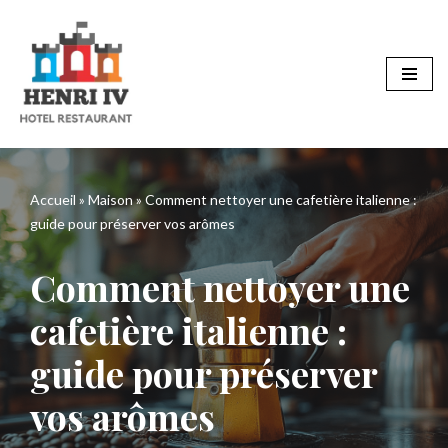
Aller
au
contenu
Accueil
»
Maison
»
Comment nettoyer une cafetière italienne :
guide pour préserver vos arômes
Comment nettoyer une
cafetière italienne :
guide pour préserver
vos arômes