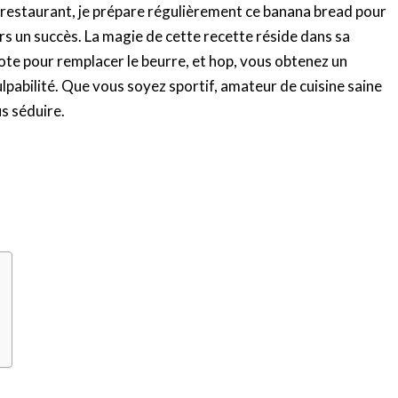
-restaurant, je prépare régulièrement ce banana bread pour
urs un succès. La magie de cette recette réside dans sa
pote pour remplacer le beurre, et hop, vous obtenez un
pabilité. Que vous soyez sportif, amateur de cuisine saine
s séduire.