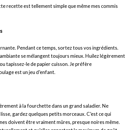
tte recette est tellement simple que même mes commis
ts
rnante. Pendant ce temps, sortez tous vos ingrédients.
e ambiante se mélangent toujours mieux. Huilez légèrement
ou tapissez-le de papier cuisson. Je préfère
ulage est un jeu d’enfant.
èrement à la fourchette dans un grand saladier. Ne
lisse, gardez quelques petits morceaux. C’est ce qui
anes doivent être vraiment mûres, presque noires même.