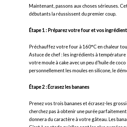
Maintenant, passons aux choses sérieuses. Ce
débutants la réussissent du premier coup.
Étape 1 : Préparez votre four et vos ingrédien
Préchauffez votre four à 160°C en chaleur tou
Astuce de chef : les ingrédients à températur
votre moule à cake avec un peu d’huile de coco 
personnellement les moules en silicone, le démo
Étape 2 : Écrasez les bananes
Prenez vos trois bananes et écrasez-les grossi
cherchez pas à obtenir une purée parfaitement 
donnera du caractère à votre gâteau. Les ban