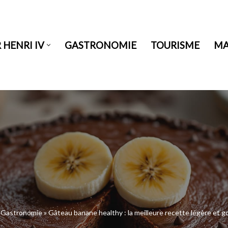
HENRI IV
GASTRONOMIE
TOURISME
MA
»
Gastronomie
»
Gâteau banane healthy : la meilleure recette légère et 