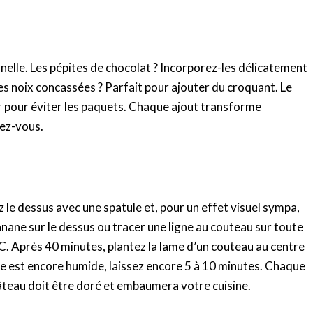
elle. Les pépites de chocolat ? Incorporez-les délicatement
s noix concassées ? Parfait pour ajouter du croquant. Le
r pour éviter les paquets. Chaque ajout transforme
sez-vous.
 le dessus avec une spatule et, pour un effet visuel sympa,
ane sur le dessus ou tracer une ligne au couteau sur toute
. Après 40 minutes, plantez la lame d’un couteau au centre
 elle est encore humide, laissez encore 5 à 10 minutes. Chaque
 gâteau doit être doré et embaumera votre cuisine.