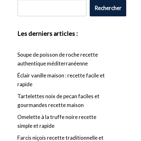
Rechercher
Les derniers articles :
Soupe de poisson de roche recette
authentique méditerranéenne
Éclair vanille maison : recette facile et
rapide
Tartelettes noix de pecan faciles et
gourmandes recette maison
Omelette à la truffe noire recette
simple et rapide
Farcis niçois recette traditionnelle et