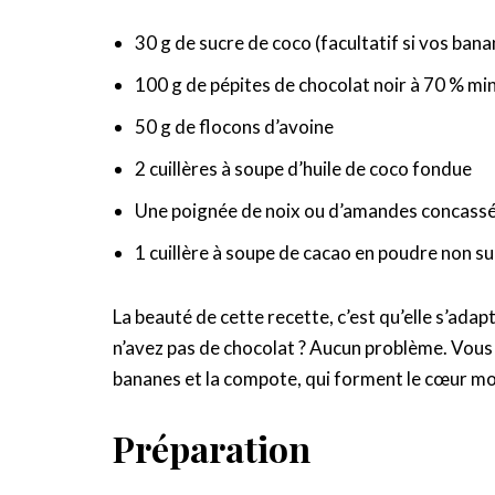
30 g de sucre de coco (facultatif si vos ban
100 g de pépites de chocolat noir à 70 % m
50 g de flocons d’avoine
2 cuillères à soupe d’huile de coco fondue
Une poignée de noix ou d’amandes concass
1 cuillère à soupe de cacao en poudre non s
La beauté de cette recette, c’est qu’elle s’ada
n’avez pas de chocolat ? Aucun problème. Vous p
bananes et la compote, qui forment le cœur mo
Préparation