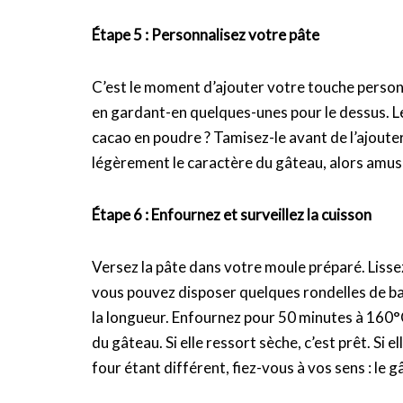
Étape 5 : Personnalisez votre pâte
C’est le moment d’ajouter votre touche personn
en gardant-en quelques-unes pour le dessus. Le
cacao en poudre ? Tamisez-le avant de l’ajoute
légèrement le caractère du gâteau, alors amu
Étape 6 : Enfournez et surveillez la cuisson
Versez la pâte dans votre moule préparé. Lissez
vous pouvez disposer quelques rondelles de ban
la longueur. Enfournez pour 50 minutes à 160°C
du gâteau. Si elle ressort sèche, c’est prêt. Si
four étant différent, fiez-vous à vos sens : le