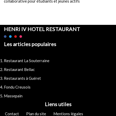
collaborative pour étudiants et jeunes actifs
HENRI IV HOTEL RESTAURANT
Les articles populaires
Restaurant La Souterraine
Restaurant Bellac
Restaurants à Guéret
Fondu Creusois
Massepain
Liens utiles
Contact
Plan du site
Mentions légales