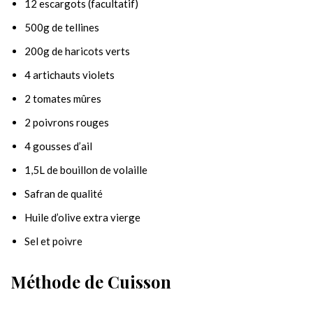
12 escargots (facultatif)
500g de tellines
200g de haricots verts
4 artichauts violets
2 tomates mûres
2 poivrons rouges
4 gousses d’ail
1,5L de bouillon de volaille
Safran de qualité
Huile d’olive extra vierge
Sel et poivre
Méthode de Cuisson