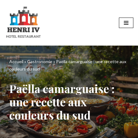
Aller
au
contenu
Accueil
»
Gastronomie
»
Paëlla camarguaise : une recette aux
couleurs du sud
Paëlla camarguaise :
une recette aux
couleurs du sud