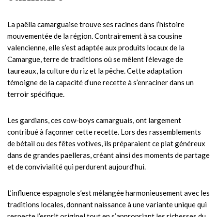
La paëlla camarguaise trouve ses racines dans l’histoire
mouvementée de la région. Contrairement à sa cousine
valencienne, elle s’est adaptée aux produits locaux de la
Camargue, terre de traditions où se mêlent l’élevage de
taureaux, la culture du riz et la pêche. Cette adaptation
témoigne de la capacité d’une recette à s’enraciner dans un
terroir spécifique.
Les gardians, ces cow-boys camarguais, ont largement
contribué à façonner cette recette. Lors des rassemblements
de bétail ou des fêtes votives, ils préparaient ce plat généreux
dans de grandes paelleras, créant ainsi des moments de partage
et de convivialité qui perdurent aujourd’hui.
L’influence espagnole s’est mélangée harmonieusement avec les
traditions locales, donnant naissance à une variante unique qui
respecte l’esprit originel tout en s’appropriant les richesses du