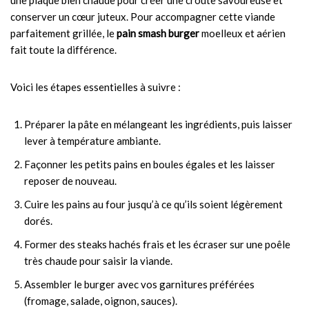
une plaque bien chaude pour créer une croûte savoureuse et
conserver un cœur juteux. Pour accompagner cette viande
parfaitement grillée, le
pain smash burger
moelleux et aérien
fait toute la différence.
Voici les étapes essentielles à suivre :
Préparer la pâte en mélangeant les ingrédients, puis laisser
lever à température ambiante.
Façonner les petits pains en boules égales et les laisser
reposer de nouveau.
Cuire les pains au four jusqu’à ce qu’ils soient légèrement
dorés.
Former des steaks hachés frais et les écraser sur une poêle
très chaude pour saisir la viande.
Assembler le burger avec vos garnitures préférées
(fromage, salade, oignon, sauces).