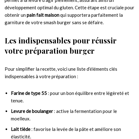
permet à la levure d’agir pleinement, assurant ainsi un
développement optimal du gluten. Cette étape est cruciale pour
obtenir un
pain fait maison
qui supportera parfaitement la
garniture de votre smash burger sans se défaire.
Les indispensables pour réussir
votre préparation burger
Pour simplifier la recette, voici une liste d’éléments clés
indispensables à votre préparation :
Farine de type 55
: pour un bon équilibre entre légèreté et
tenue.
Levure de boulanger
: active la fermentation pour le
moelleux.
Lait tiède
: favorise la levée de la pâte et améliore son
élasticité.