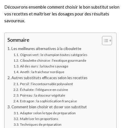
Découvrons ensemble comment choisir le bon substitut selon
vos recettes et maîtriser les dosages pour des résultats
savoureux.
Sommaire
Les meilleures alternatives à la ciboulette
Oignon vert : le champion toutes catégories
Ciboulette chinoise : l’exotique gourmande
Ail des ours : la touche sauvage
Aneth : la fraîcheur nordique
Autres substituts efficaces selon les recettes
Persil : l’incontournable polyvalent
Échalote : l’élégance en cuisine
Poireau : la douceur végétale
Estragon : la sophistication française
Comment bien choisir et doser son substitut
Adapter selon le type de préparation
Maîtriser les proportions
Techniques de préparation