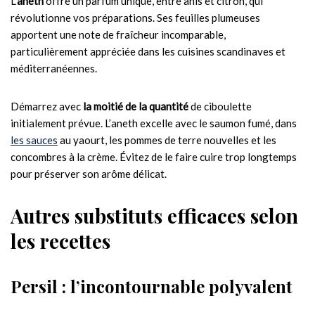
L’
aneth
offre un parfum unique, entre anis et citron, qui
révolutionne vos préparations. Ses feuilles plumeuses
apportent une note de fraîcheur incomparable,
particulièrement appréciée dans les cuisines scandinaves et
méditerranéennes.
Démarrez avec
la moitié de la quantité
de ciboulette
initialement prévue. L’aneth excelle avec le saumon fumé, dans
les sauces
au yaourt, les pommes de terre nouvelles et les
concombres à la crème. Évitez de le faire cuire trop longtemps
pour préserver son arôme délicat.
Autres substituts efficaces selon
les recettes
Persil : l’incontournable polyvalent