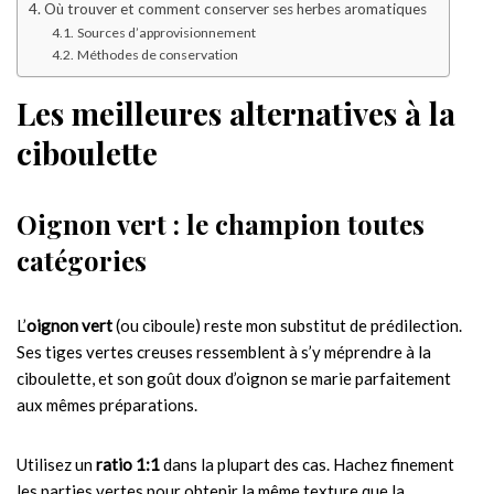
Où trouver et comment conserver ses herbes aromatiques
Sources d’approvisionnement
Méthodes de conservation
Les meilleures alternatives à la
ciboulette
Oignon vert : le champion toutes
catégories
L’
oignon vert
(ou ciboule) reste mon substitut de prédilection.
Ses tiges vertes creuses ressemblent à s’y méprendre à la
ciboulette, et son goût doux d’oignon se marie parfaitement
aux mêmes préparations.
Utilisez un
ratio 1:1
dans la plupart des cas. Hachez finement
les parties vertes pour obtenir la même texture que la