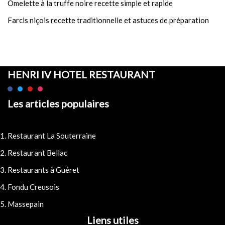
Omelette à la truffe noire recette simple et rapide
Farcis niçois recette traditionnelle et astuces de préparation
HENRI IV HOTEL RESTAURANT
Les articles populaires
Restaurant La Souterraine
Restaurant Bellac
Restaurants à Guéret
Fondu Creusois
Massepain
Liens utiles