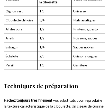
la ciboulette
Oignon vert
1:1
Universel
Ciboulette chinoise
3/4
Plats asiatiques
Ail des ours
1/2
Printemps, pesto
Aneth
1/2
Poissons, sauces
Estragon
1/4
Sauces nobles
Échalote
2/3
Cuissons longues
Persil
1:1
Garniture
Techniques de préparation
Hachez toujours très finement
vos substituts pour reproduire
la texture caractéristique de la ciboulette. Un ciseau de cuisine