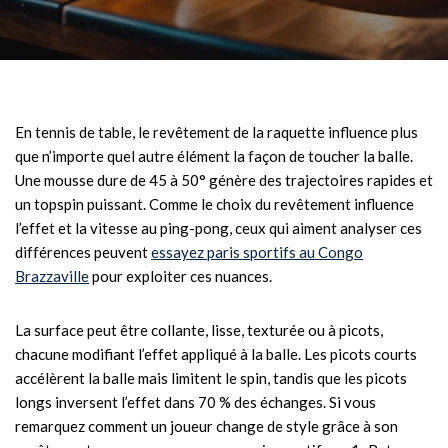
En tennis de table, le revêtement de la raquette influence plus
que n’importe quel autre élément la façon de toucher la balle.
Une mousse dure de 45 à 50° génère des trajectoires rapides et
un topspin puissant. Comme le choix du revêtement influence
l’effet et la vitesse au ping-pong, ceux qui aiment analyser ces
différences peuvent
essayez paris sportifs au Congo
Brazzaville
pour exploiter ces nuances.
La surface peut être collante, lisse, texturée ou à picots,
chacune modifiant l’effet appliqué à la balle. Les picots courts
accélèrent la balle mais limitent le spin, tandis que les picots
longs inversent l’effet dans 70 % des échanges. Si vous
remarquez comment un joueur change de style grâce à son