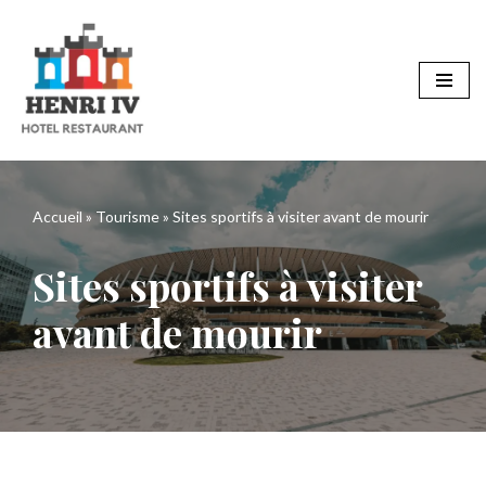
Aller
au
contenu
Accueil
»
Tourisme
»
Sites sportifs à visiter avant de mourir
Sites sportifs à visiter
avant de mourir