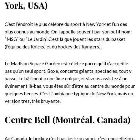
York, USA)
C’est l’endroit le plus célèbre du sport à New York et l’un des
plus connus au monde. On l’appelle souvent par son petit nom :
“MSG” ou “Le Jardin”. C’est là que jouent les stars du basket
(l’équipe des Knicks) et du hockey (les Rangers).
Le Madison Square Garden est célèbre parce qu’il n’accueille
pas qu’un seul sport. Boxe, concerts géants, spectacles, tout y
passe. Le bâtiment a une âme unique, et si vous assistez à un
événement là-bas, vous êtes sûr d’être au centre du monde pour
quelques heures. C’est l’ambiance typique de New York, mais en
version très, très bruyante.
Centre Bell (Montréal, Canada)
Au Canada, le hockey n’est pas juste un sport, c’est une religion.