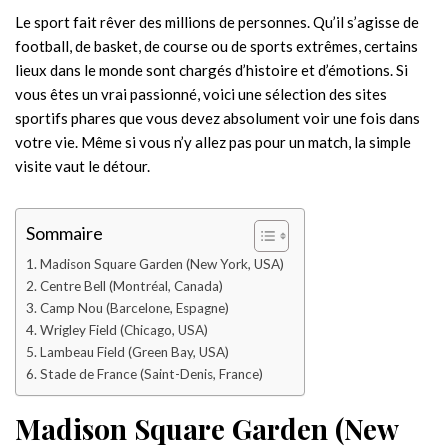
Le sport fait rêver des millions de personnes. Qu’il s’agisse de
football, de basket, de course ou de sports extrêmes, certains
lieux dans le monde sont chargés d’histoire et d’émotions. Si
vous êtes un vrai passionné, voici une sélection des sites
sportifs phares que vous devez absolument voir une fois dans
votre vie. Même si vous n’y allez pas pour un match, la simple
visite vaut le détour.
Sommaire
Madison Square Garden (New York, USA)
Centre Bell (Montréal, Canada)
Camp Nou (Barcelone, Espagne)
Wrigley Field (Chicago, USA)
Lambeau Field (Green Bay, USA)
Stade de France (Saint-Denis, France)
Madison Square Garden (New