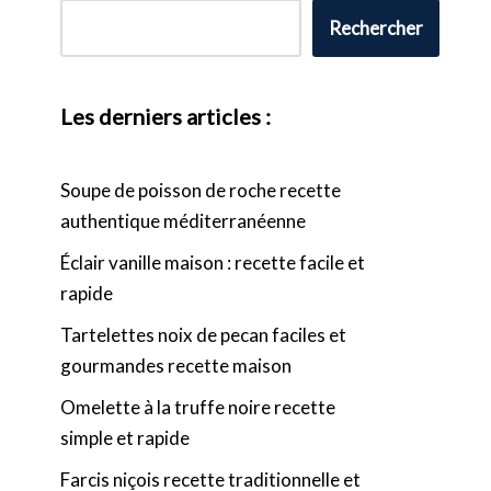
Rechercher
Les derniers articles :
Soupe de poisson de roche recette
authentique méditerranéenne
Éclair vanille maison : recette facile et
rapide
Tartelettes noix de pecan faciles et
gourmandes recette maison
Omelette à la truffe noire recette
simple et rapide
Farcis niçois recette traditionnelle et