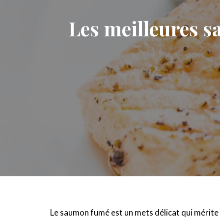
Les meilleures 
Le saumon fumé est un mets délicat qui mérit