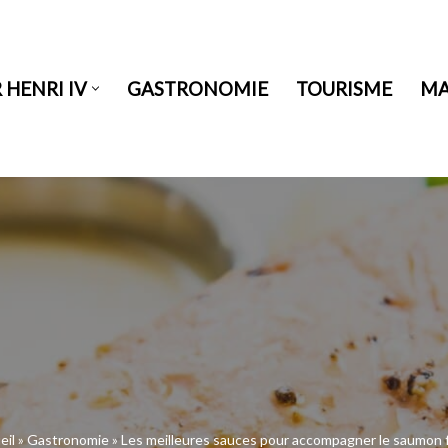
HENRI IV
GASTRONOMIE
TOURISME
MA
eil
»
Gastronomie
»
Les meilleures sauces pour accompagner le saumon