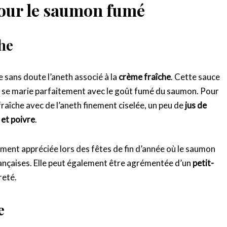
pour le saumon fumé
he
e sans doute l’aneth associé à la
crème fraîche
. Cette sauce
i se marie parfaitement avec le goût fumé du saumon. Pour
raîche avec de l’aneth finement ciselée, un peu de
jus de
 et poivre
.
rement appréciée lors des fêtes de fin d’année où le saumon
rançaises. Elle peut également être agrémentée d’un
petit-
reté.
e