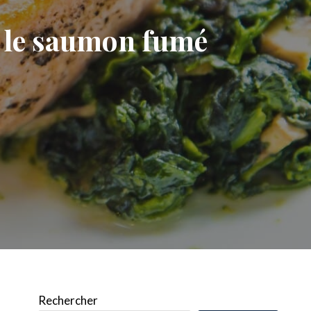
r le saumon fumé
Rechercher