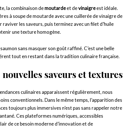
te, la combinaison de
moutarde
et de
vinaigre
est idéale.
ères à soupe de moutarde avec une cuillerée de vinaigre de
r raviver les saveurs, puis terminez avec un filet d’huile
btenir une texture homogène.
 saumon sans masquer son goût raffiné. C’est une belle
ent tout en restant dans la tradition culinaire française.
nouvelles saveurs et textures
tendances culinaires apparaissent régulièrement, nous
moins conventionnels. Dans le même temps, l’apparition des
ces toujours plus immersives n’est pas sans rappeler notre
stantané. Ces plateformes numériques, accessibles
clair de ce besoin moderne d’innovation et de