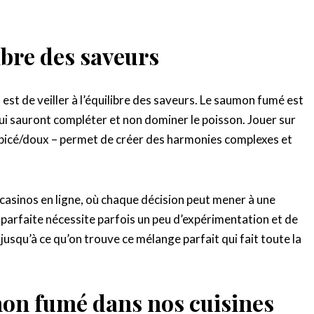
ibre des saveurs
l est de veiller à l’équilibre des saveurs. Le saumon fumé est
qui sauront compléter et non dominer le poisson. Jouer sur
 épicé/doux – permet de créer des harmonies complexes et
casinos en ligne, où chaque décision peut mener à une
 parfaite nécessite parfois un peu d’expérimentation et de
 jusqu’à ce qu’on trouve ce mélange parfait qui fait toute la
on fumé dans nos cuisines