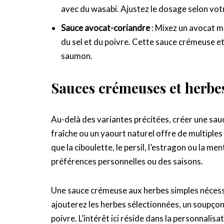
avec du wasabi. Ajustez le dosage selon vot
Sauce avocat-coriandre
: Mixez un avocat mu
du sel et du poivre. Cette sauce crémeuse e
saumon.
Sauces crémeuses et herbes
Au-delà des variantes précitées, créer une sa
fraîche ou un yaourt naturel offre de multiples
que la ciboulette, le persil, l’estragon ou la m
préférences personnelles ou des saisons.
Une sauce crémeuse aux herbes simples nécessit
ajouterez les herbes sélectionnées, un soupçon
poivre. L’intérêt ici réside dans la personnali