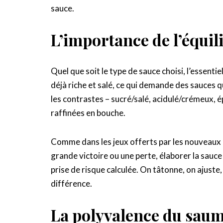
sauce.
L’importance de l’équil
Quel que soit le type de sauce choisi, l’essentie
déjà riche et salé, ce qui demande des sauces 
les contrastes – sucré/salé, acidulé/crémeux,
raffinées en bouche.
Comme dans les jeux offerts par les nouveaux 
grande victoire ou une perte, élaborer la sauce
prise de risque calculée. On tâtonne, on ajuste,
différence.
La polyvalence du saum