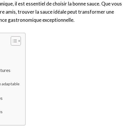
nique, il est essentiel de choisir la bonne sauce. Que vous
tre amis, trouver la sauce idéale peut transformer une
nce gastronomique exceptionnelle.
xtures
e adaptable
es
és