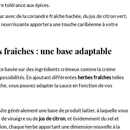
re tolérance aux épices.
r avec de la coriandre fraîche hachée, du jus de citron vert,
t nourrissante apportera une touche caribéenne à votre
 fraîches : une base adaptable
uce basée sur des ingrédients crémeux comme la crème
 possibilités. En ajoutant différentes
herbes fraîches
telles
enthe, vous pouvez adapter la sauce en fonction de vos
e généralement une base de produit laitier, à laquelle vous
 de vinaigre ou de
jus de citron
, et évidemment du sel et
sation, chaque herbe apportant une dimension nouvelle à la