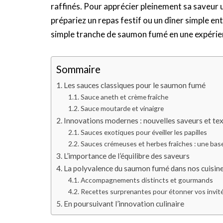
raffinés. Pour apprécier pleinement sa saveur u
prépariez un repas festif ou un dîner simple en
simple tranche de saumon fumé en une expérie
Sommaire
Les sauces classiques pour le saumon fumé
Sauce aneth et crème fraîche
Sauce moutarde et vinaigre
Innovations modernes : nouvelles saveurs et te
Sauces exotiques pour éveiller les papilles
Sauces crémeuses et herbes fraîches : une bas
L’importance de l’équilibre des saveurs
La polyvalence du saumon fumé dans nos cuisin
Accompagnements distincts et gourmands
Recettes surprenantes pour étonner vos invit
En poursuivant l’innovation culinaire