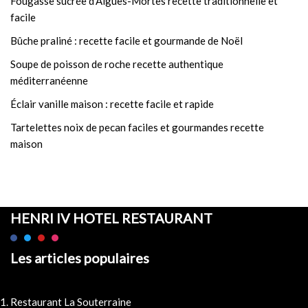
Fougasse sucrée d’Aigues-Mortes recette traditionnelle et
facile
Bûche praliné : recette facile et gourmande de Noël
Soupe de poisson de roche recette authentique
méditerranéenne
Éclair vanille maison : recette facile et rapide
Tartelettes noix de pecan faciles et gourmandes recette
maison
HENRI IV HOTEL RESTAURANT
Les articles populaires
Restaurant La Souterraine