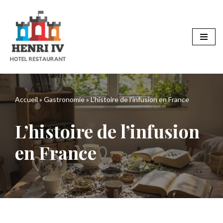
Aller
au
contenu
Accueil
»
Gastronomie
»
L’histoire de l’infusion en France
L’histoire de l’infusion
en France