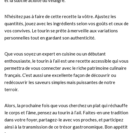
et la subtile acidité du vinaigre.
N’hésitez pas à faire de cette recette la vôtre. Ajustez les
quantités, jouez avec les ingrédients selon vos goûts et ceux de
vos convives. Le tourin se prête à merveille aux variations
personnelles tout en gardant son authenticité.
Que vous soyez un expert en cuisine ou un débutant
enthousiaste, le tourin à l’ail est une recette accessible qui vous
permettra de vous connecter avec le riche patrimoine culinaire
français. C’est aussi une excellente façon de découvrir ou
redécouvrir les saveurs simples mais puissantes de notre
terroir.
Alors, la prochaine fois que vous cherchez un plat qui réchauffe
le corps et l’âme, pensez au tourin à l’ail. Faites-en une tradition
dans votre foyer, partagez-le avec vos proches, et participez
ainsi à la transmission de ce trésor gastronomique. Bon appétit