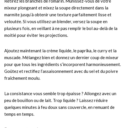
Retirez les branches de romarin. Munissez-vous de votre
mixeur plongeant et mixez la soupe directement dans la
marmite jusqu’à obtenir une texture parfaitement lisse et
veloutée. Si vous utilisez un blender, versez la soupe en
plusieurs fois, en veillant à ne pas remplir le bol au-delà de la
moitié pour éviter les projections.
Ajoutez maintenant la crème liquide, le paprika, le curry et la
muscade. Mélangez bien et donnez un dernier coup de mixeur
pour que tous les ingrédients s’incorporent harmonieusement.
Goûtez et rectifiez l’assaisonnement avec du sel et du poivre
fraîchement moulu.
La consistance vous semble trop épaisse ? Allongez avec un
peu de bouillon ou de lait. Trop liquide ? Laissez réduire
quelques minutes à feu doux sans couvercle, en remuant de
temps en temps.