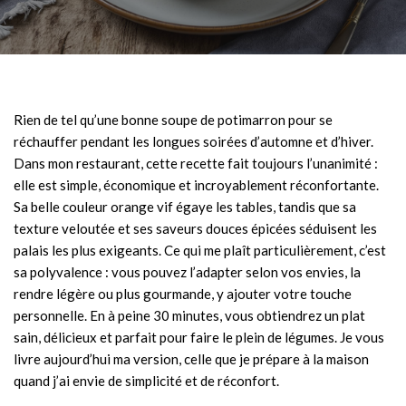
Rien de tel qu’une bonne soupe de potimarron pour se
réchauffer pendant les longues soirées d’automne et d’hiver.
Dans mon restaurant, cette recette fait toujours l’unanimité :
elle est simple, économique et incroyablement réconfortante.
Sa belle couleur orange vif égaye les tables, tandis que sa
texture veloutée et ses saveurs douces épicées séduisent les
palais les plus exigeants. Ce qui me plaît particulièrement, c’est
sa polyvalence : vous pouvez l’adapter selon vos envies, la
rendre légère ou plus gourmande, y ajouter votre touche
personnelle. En à peine 30 minutes, vous obtiendrez un plat
sain, délicieux et parfait pour faire le plein de légumes. Je vous
livre aujourd’hui ma version, celle que je prépare à la maison
quand j’ai envie de simplicité et de réconfort.