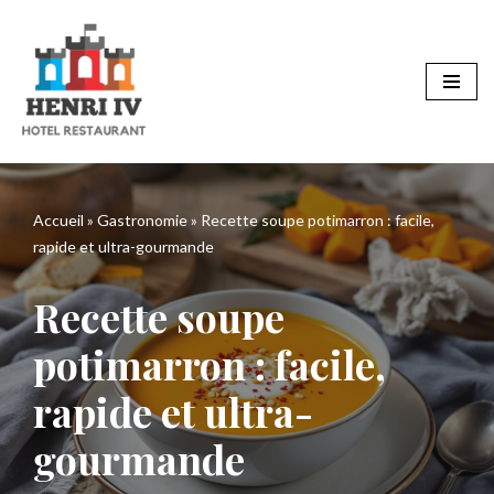
Aller
au
contenu
Accueil
»
Gastronomie
»
Recette soupe potimarron : facile,
rapide et ultra-gourmande
Recette soupe
potimarron : facile,
rapide et ultra-
gourmande