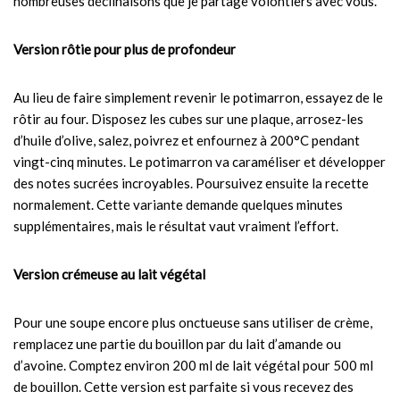
nombreuses déclinaisons que je partage volontiers avec vous.
Version rôtie pour plus de profondeur
Au lieu de faire simplement revenir le potimarron, essayez de le
rôtir au four. Disposez les cubes sur une plaque, arrosez-les
d’huile d’olive, salez, poivrez et enfournez à 200°C pendant
vingt-cinq minutes. Le potimarron va caraméliser et développer
des notes sucrées incroyables. Poursuivez ensuite la recette
normalement. Cette variante demande quelques minutes
supplémentaires, mais le résultat vaut vraiment l’effort.
Version crémeuse au lait végétal
Pour une soupe encore plus onctueuse sans utiliser de crème,
remplacez une partie du bouillon par du lait d’amande ou
d’avoine. Comptez environ 200 ml de lait végétal pour 500 ml
de bouillon. Cette version est parfaite si vous recevez des