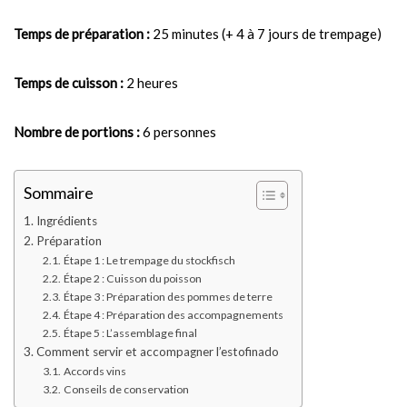
Temps de préparation :
25 minutes (+ 4 à 7 jours de trempage)
Temps de cuisson :
2 heures
Nombre de portions :
6 personnes
Sommaire
Ingrédients
Préparation
Étape 1 : Le trempage du stockfisch
Étape 2 : Cuisson du poisson
Étape 3 : Préparation des pommes de terre
Étape 4 : Préparation des accompagnements
Étape 5 : L’assemblage final
Comment servir et accompagner l’estofinado
Accords vins
Conseils de conservation