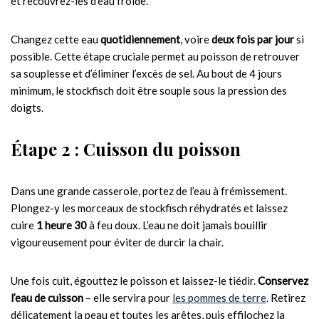
et recouvrez-les d’eau froide.
Changez cette eau
quotidiennement
, voire
deux fois par jour
si
possible. Cette étape cruciale permet au poisson de retrouver
sa souplesse et d’éliminer l’excès de sel. Au bout de 4 jours
minimum, le stockfisch doit être souple sous la pression des
doigts.
Étape 2 : Cuisson du poisson
Dans une grande casserole, portez de l’eau à frémissement.
Plongez-y les morceaux de stockfisch réhydratés et laissez
cuire
1 heure 30
à feu doux. L’eau ne doit jamais bouillir
vigoureusement pour éviter de durcir la chair.
Une fois cuit, égouttez le poisson et laissez-le tiédir.
Conservez
l’eau de cuisson
– elle servira pour
les pommes de terre
. Retirez
délicatement la peau et toutes les arêtes, puis effilochez la