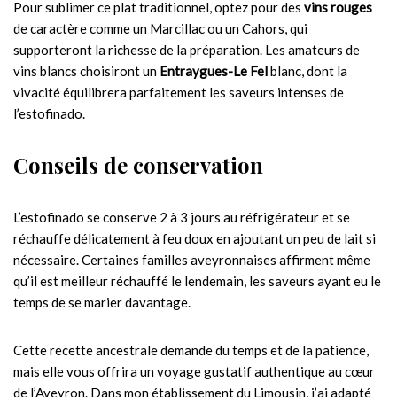
Pour sublimer ce plat traditionnel, optez pour des
vins rouges
de caractère comme un Marcillac ou un Cahors, qui
supporteront la richesse de la préparation. Les amateurs de
vins blancs choisiront un
Entraygues-Le Fel
blanc, dont la
vivacité équilibrera parfaitement les saveurs intenses de
l’estofinado.
Conseils de conservation
L’estofinado se conserve 2 à 3 jours au réfrigérateur et se
réchauffe délicatement à feu doux en ajoutant un peu de lait si
nécessaire. Certaines familles aveyronnaises affirment même
qu’il est meilleur réchauffé le lendemain, les saveurs ayant eu le
temps de se marier davantage.
Cette recette ancestrale demande du temps et de la patience,
mais elle vous offrira un voyage gustatif authentique au cœur
de l’Aveyron. Dans mon établissement du Limousin, j’ai adapté