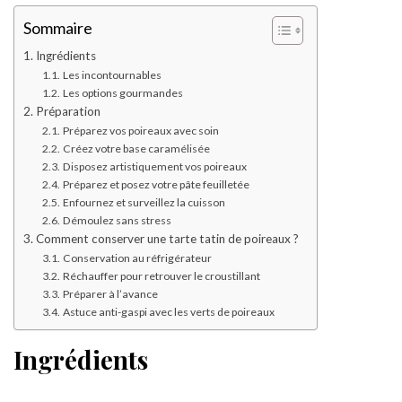
Sommaire
Ingrédients
Les incontournables
Les options gourmandes
Préparation
Préparez vos poireaux avec soin
Créez votre base caramélisée
Disposez artistiquement vos poireaux
Préparez et posez votre pâte feuilletée
Enfournez et surveillez la cuisson
Démoulez sans stress
Comment conserver une tarte tatin de poireaux ?
Conservation au réfrigérateur
Réchauffer pour retrouver le croustillant
Préparer à l’avance
Astuce anti-gaspi avec les verts de poireaux
Ingrédients