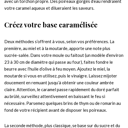
avec un torchon propre. Des poireaux gorgés d’eau rendraient
votre caramel aqueux et dilueraient les saveurs.
Créez votre base caramélisée
Deux méthodes s’offrent à vous, selon vos préférences. La
première, au miel et à la moutarde, apporte une note plus
sucrée-salée. Dans votre moule ou faitout (un modèle d’environ
23 à 30 cm de diamètre qui passe au four), faites fondre le
beurre avec l’huile d’olive à feu moyen. Ajoutez le miel, la
moutarde si vous en utilisez, puis le vinaigre. Laissez mijoter
doucement en remuant jusqu’à obtenir une couleur ambrée
claire. Attention, le caramel passe rapidement du doré parfait
au brûlé, surveillez attentivement en baissant le feu si
nécessaire. Parsemez quelques brins de thym ou de romarin au
fond de votre récipient avant de disposer les poireaux.
La seconde méthode, plus classique, se base sur du sucre et du