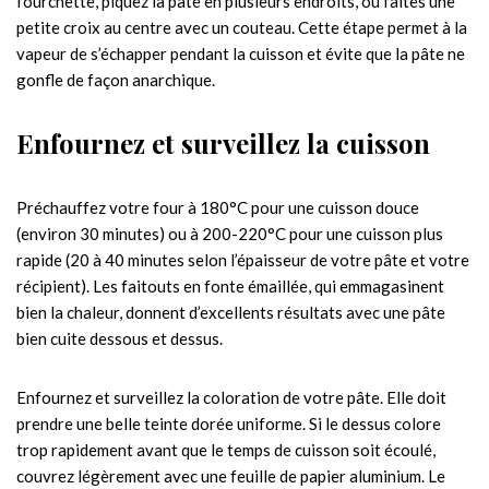
fourchette, piquez la pâte en plusieurs endroits, ou faites une
petite croix au centre avec un couteau. Cette étape permet à la
vapeur de s’échapper pendant la cuisson et évite que la pâte ne
gonfle de façon anarchique.
Enfournez et surveillez la cuisson
Préchauffez votre four à 180°C pour une cuisson douce
(environ 30 minutes) ou à 200-220°C pour une cuisson plus
rapide (20 à 40 minutes selon l’épaisseur de votre pâte et votre
récipient). Les faitouts en fonte émaillée, qui emmagasinent
bien la chaleur, donnent d’excellents résultats avec une pâte
bien cuite dessous et dessus.
Enfournez et surveillez la coloration de votre pâte. Elle doit
prendre une belle teinte dorée uniforme. Si le dessus colore
trop rapidement avant que le temps de cuisson soit écoulé,
couvrez légèrement avec une feuille de papier aluminium. Le