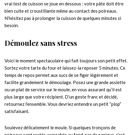
vrai test de cuisson se joue en dessous : votre pâte doit être
bien cuite et croustillante même au contact des poireaux.
N’hésitez pas à prolonger la cuisson de quelques minutes si
besoin.
Démoulez sans stress
Voici le moment spectaculaire qui fait toujours son petit effet.
Sortez votre tarte du four et laissez-la reposer 5 minutes. Ce
temps de repos permet aux sucs de se figer légèrement et
facilite grandement le démoulage. Posez une grande assiette
ou un plat de service sur le moule, en vous assurant qu’il est
plus large que votre récipient. D’un geste franc et décidé,
retournez l’ensemble. Vous devriez entendre un petit “plop”
satisfaisant.
Soulevez délicatement le moule. Si quelques tronçons de
poireaux sont restés accrochés au fond, pas de panique, c’est