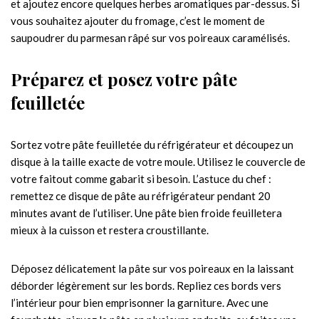
et ajoutez encore quelques herbes aromatiques par-dessus. Si
vous souhaitez ajouter du fromage, c’est le moment de
saupoudrer du parmesan râpé sur vos poireaux caramélisés.
Préparez et posez votre pâte
feuilletée
Sortez votre pâte feuilletée du réfrigérateur et découpez un
disque à la taille exacte de votre moule. Utilisez le couvercle de
votre faitout comme gabarit si besoin. L’astuce du chef :
remettez ce disque de pâte au réfrigérateur pendant 20
minutes avant de l’utiliser. Une pâte bien froide feuilletera
mieux à la cuisson et restera croustillante.
Déposez délicatement la pâte sur vos poireaux en la laissant
déborder légèrement sur les bords. Repliez ces bords vers
l’intérieur pour bien emprisonner la garniture. Avec une