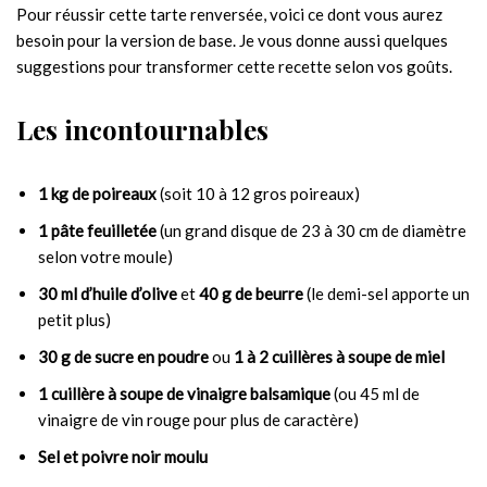
Pour réussir cette tarte renversée, voici ce dont vous aurez
besoin pour la version de base. Je vous donne aussi quelques
suggestions pour transformer cette recette selon vos goûts.
Les incontournables
1 kg de poireaux
(soit 10 à 12 gros poireaux)
1 pâte feuilletée
(un grand disque de 23 à 30 cm de diamètre
selon votre moule)
30 ml d’huile d’olive
et
40 g de beurre
(le demi-sel apporte un
petit plus)
30 g de sucre en poudre
ou
1 à 2 cuillères à soupe de miel
1 cuillère à soupe de vinaigre balsamique
(ou 45 ml de
vinaigre de vin rouge pour plus de caractère)
Sel et poivre noir moulu