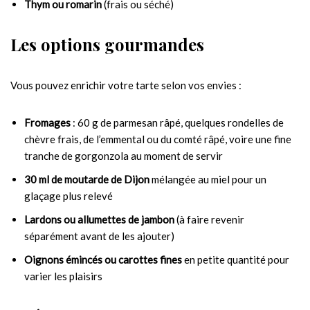
Thym ou romarin
(frais ou séché)
Les options gourmandes
Vous pouvez enrichir votre tarte selon vos envies :
Fromages
: 60 g de parmesan râpé, quelques rondelles de
chèvre frais, de l’emmental ou du comté râpé, voire une fine
tranche de gorgonzola au moment de servir
30 ml de moutarde de Dijon
mélangée au miel pour un
glaçage plus relevé
Lardons ou allumettes de jambon
(à faire revenir
séparément avant de les ajouter)
Oignons émincés ou carottes fines
en petite quantité pour
varier les plaisirs